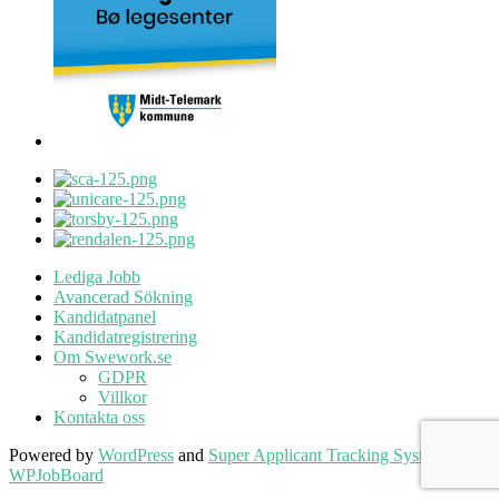
Lediga Jobb
Avancerad Sökning
Kandidatpanel
Kandidatregistrering
Om Swework.se
GDPR
Villkor
Kontakta oss
Powered by
WordPress
and
Super Applicant Tracking System -
WPJobBoard