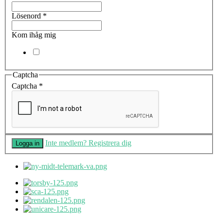
Lösenord
*
Kom ihåg mig
Captcha
Captcha
*
Inte medlem? Registrera dig