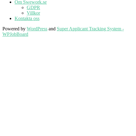
Om Swework.se
GDPR
Villkor
Kontakta oss
Powered by
WordPress
and
Super Applicant Tracking System -
WPJobBoard