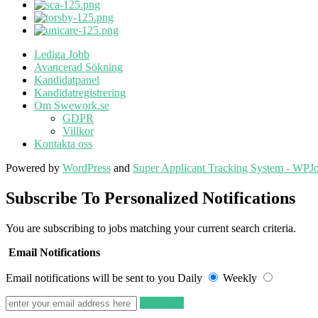
Lediga Jobb
Avancerad Sökning
Kandidatpanel
Kandidatregistrering
Om Swework.se
GDPR
Villkor
Kontakta oss
Powered by
WordPress
and
Super Applicant Tracking System - WPJ
Subscribe To Personalized Notifications
You are subscribing to jobs matching your current search criteria.
Email Notifications
Email notifications will be sent to you
Daily
Weekly
Subscribe