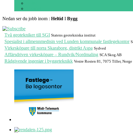
Deltid
Vikariat
Nedan ser du jobb inom :
Heltid
I
Bygg
Två geotekniker till SGI
Statens geotekniska institut
Spesialist i allmennmedisin ved Lunden kommunale fastlegekontor
S
Virkesköpare till norra Skaraborg, distrikt Aspa
Sydved
Affärsdriven virkesköpare – Rundvik/Nordmaling
SCA Skog AB
Rådgivende ingeniør i byggeteknikk
Vestre Rosten 81, 7075 Tiller, Norge